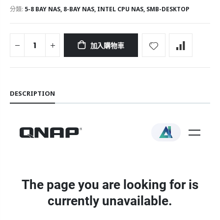
分類:
5-8 BAY NAS
,
8-BAY NAS
,
INTEL CPU NAS
,
SMB-DESKTOP
加入購物車
DESCRIPTION