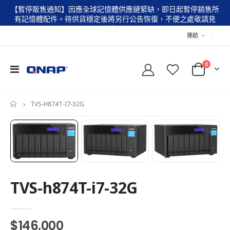
【暫停販售通知】因應全球記憶體供應鏈緊缺，即日起暫停銷售所
有記憶體配件。待供貨穩定後將另行公告恢復，不便之處敬請見
諒。
連結
0
TVS-H874T-I7-32G
首
頁
TVS-h874T-i7-32G
$146,000