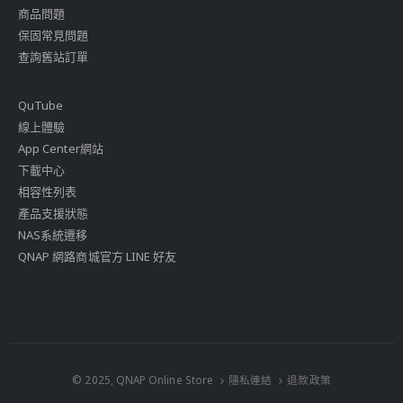
商品問題
保固常見問題
查詢舊站訂單
QuTube
線上體驗
App Center網站
下載中心
相容性列表
產品支援狀態
NAS系統遷移
QNAP 網路商城官方 LINE 好友
© 2025, QNAP Online Store
隱私連結
退款政策