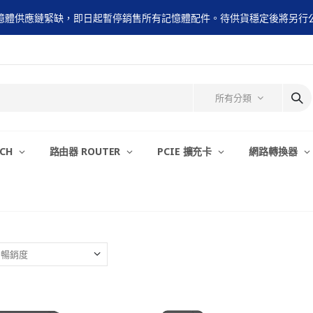
憶體供應鏈緊缺，即日起暫停銷售所有記憶體配件。待供貨穩定後將另行
所有分類
TCH
路由器 ROUTER
PCIE 擴充卡
網路轉換器