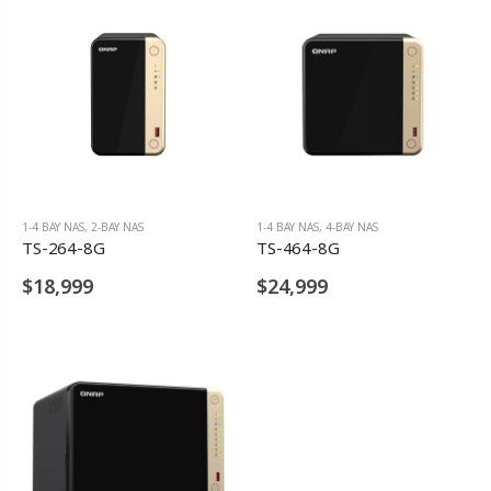
1-4 BAY NAS
,
2-BAY NAS
1-4 BAY NAS
,
4-BAY NAS
TS-264-8G
TS-464-8G
$18,999
$24,999