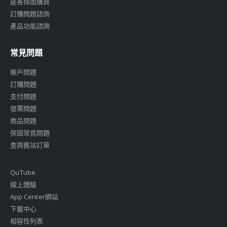
延長保固購買
訂購問題諮詢
產品功能諮詢
常見問題
帳戶問題
訂購問題
支付問題
發票問題
商品問題
保固常見問題
查詢舊站訂單
QuTube
線上體驗
App Center網站
下載中心
相容性列表