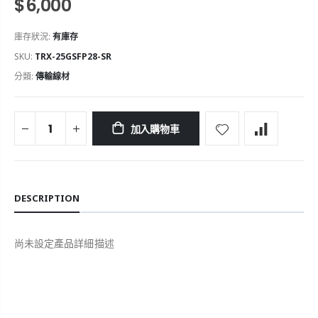
$6,000
庫存狀況:
有庫存
SKU:
TRX-25GSFP28-SR
分類:
傳輸線材
加入購物車
DESCRIPTION
尚未設定產品詳細描述