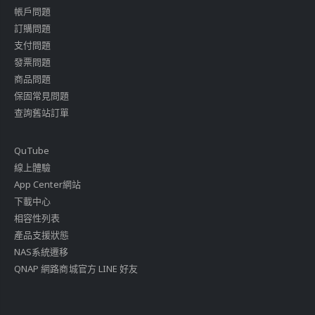
帳戶問題
訂購問題
支付問題
發票問題
商品問題
保固常見問題
查詢舊站訂單
QuTube
線上體驗
App Center網站
下載中心
相容性列表
產品支援狀態
NAS系統遷移
QNAP 網路商城官方 LINE 好友