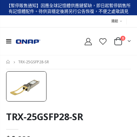
【暫停販售通知】因應全球記憶體供應鏈緊缺，即日起暫停銷售所
有記憶體配件。待供貨穩定後將另行公告恢復，不便之處敬請見
諒。
連結
0
TRX-25GSFP28-SR
首
頁
TRX-25GSFP28-SR